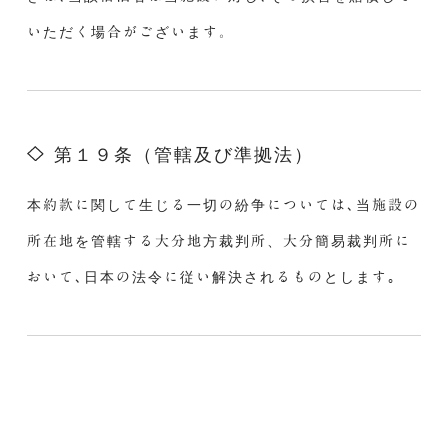
いただく場合がございます。
第１９条（管轄及び準拠法）
本約款に関して生じる一切の紛争については､当施設の
所在地を管轄する大分地方裁判所、大分簡易裁判所に
おいて､日本の法令に従い解決されるものとします｡