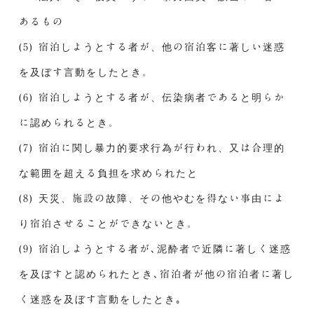
あるもの
(5) 宿泊しようとする者が、他の宿泊客に著しい迷惑
を及ぼす言動をしたとき。
(6) 宿泊しようとする者が、伝染病者であると明らか
に認められるとき。
(7) 宿泊に関し暴力的要求行為が行われ、又は合理的
な範囲を超える負担を求められたと
(8) 天災、施設の故障、その他やむを得ない事由によ
り宿泊させることができないとき。
(9) 宿泊しようとする者が､泥酔者で近隣に著しく迷惑
を及ぼすと認められたとき､宿泊者が他の宿泊者に著し
く迷惑を及ぼす言動をしたとき｡