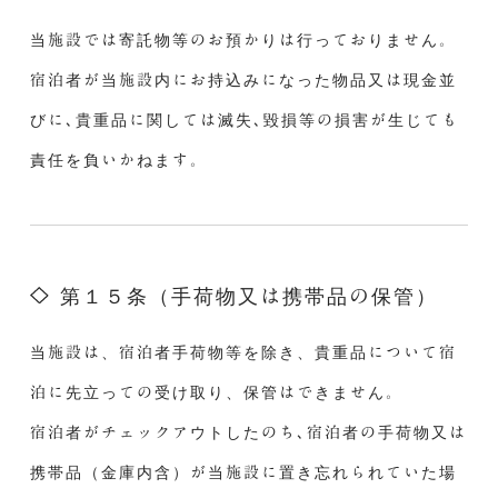
当施設では寄託物等のお預かりは行っておりません。
宿泊者が当施設内にお持込みになった物品又は現金並
びに､貴重品に関しては滅失､毀損等の損害が生じても
責任を負いかねます。
第１５条（手荷物又は携帯品の保管）
当施設は、宿泊者手荷物等を除き、貴重品について宿
泊に先立っての受け取り、保管はできません。
宿泊者がチェックアウトしたのち､宿泊者の手荷物又は
携帯品（金庫内含）が当施設に置き忘れられていた場