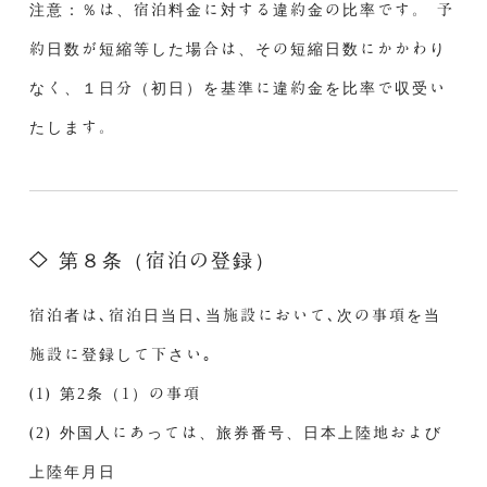
注意：％は、宿泊料金に対する違約金の比率です。 予
約日数が短縮等した場合は、その短縮日数にかかわり
なく、１日分（初日）を基準に違約金を比率で収受い
たします。
第８条（宿泊の登録）
宿泊者は､宿泊日当日､当施設において､次の事項を当
施設に登録して下さい｡
(1) 第2条（1）の事項
(2) 外国人にあっては、旅券番号、日本上陸地および
上陸年月日