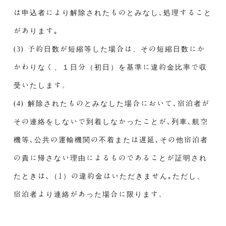
は申込者により解除されたものとみなし､処理すること
があります｡
(3) 予約日数が短縮等した場合は、その短縮日数にか
かわりなく、１日分（初日）を基準に違約金比率で収
受いたします。
(4) 解除されたものとみなした場合において､宿泊者が
その連絡をしないで到着しなかったことが､列車､航空
機等､公共の運輸機関の不着または遅延､その他宿泊者
の責に帰さない理由によるものであることが証明され
たときは､（1）の違約金はいただきません｡ただし、
宿泊者より連絡があった場合に限ります。