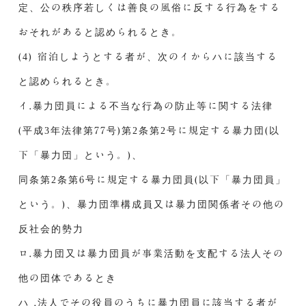
定、公の秩序若しくは善良の風俗に反する行為をする
おそれがあると認められるとき。
(4) 宿泊しようとする者が、次のイからハに該当する
と認められるとき。
イ.暴力団員による不当な行為の防止等に関する法律
(平成3年法律第77号)第2条第2号に規定する暴力団(以
下「暴力団」という。)、
同条第2条第6号に規定する暴力団員(以下「暴力団員」
という。)、暴力団準構成員又は暴力団関係者その他の
反社会的勢力
ロ.暴力団又は暴力団員が事業活動を支配する法人その
他の団体であるとき
ハ .法人でその役員のうちに暴力団員に該当する者が