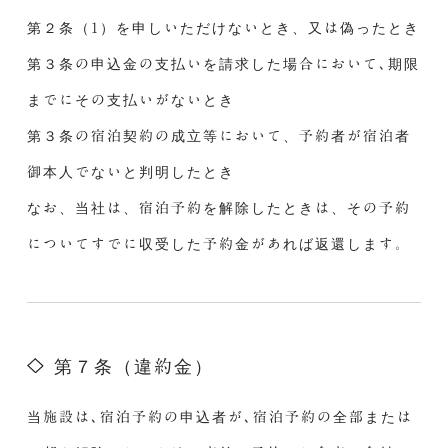
第２条（1）を申しいただけないとき、又は偽ったとき
第３条の申込金の支払いを請求した場合において､期限
までにその支払いがないとき
第３条の宿泊契約の成立等において、予約者が宿泊者
御本人でないと判明したとき
なお、当社は、宿泊予約を解除したときは、その予約
についてすでに収受した予約金があれば返還します。
第７条（違約金）
当施設は､宿泊予約の申込者が､宿泊予約の全部または