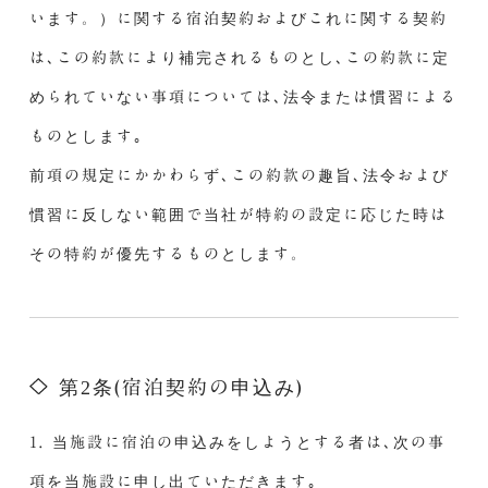
います。）に関する宿泊契約およびこれに関する契約
は､この約款により補完されるものとし､この約款に定
められていない事項については､法令または慣習による
ものとします｡
前項の規定にかかわらず､この約款の趣旨､法令および
慣習に反しない範囲で当社が特約の設定に応じた時は
その特約が優先するものとします。
第2条(宿泊契約の申込み)
1. 当施設に宿泊の申込みをしようとする者は､次の事
項を当施設に申し出ていただきます｡