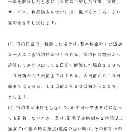
一部を解除したときは（事前に予約した食事、食材、
サービス、物品購入を含む）次に掲げるところにより
違約金を申し受けます｡
(1) 宿泊日当日に解除した場合は､基本料金および追加
お一人につき宿泊料金の１００％、宿泊日の前日から
起算してさかのぼって２日前に解除した場合１００％
３日前から７日前までは７５％、８日前から１０日
前までは５０％、１１日前から２０日前から２０％、
とします。
(2) 宿泊者が連絡をしないで､宿泊日の午後８時になっ
ても到着しないとき、又は､到着予定時刻を２時間以上
過ぎて(午後８時を限度)連絡のない時は､その宿泊予約