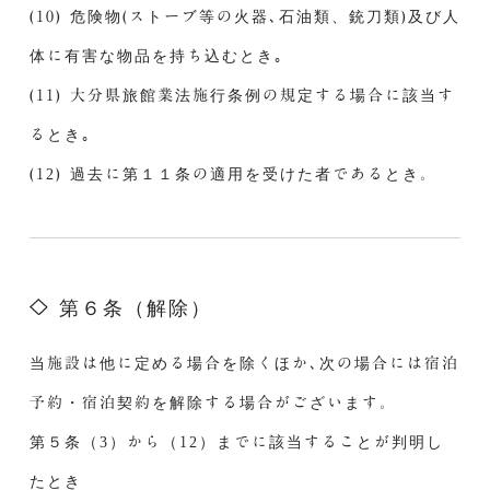
(10) 危険物(ストーブ等の火器､石油類、銃刀類)及び人
体に有害な物品を持ち込むとき｡
(11) 大分県旅館業法施行条例の規定する場合に該当す
るとき｡
(12) 過去に第１１条の適用を受けた者であるとき。
第６条（解除）
当施設は他に定める場合を除くほか､次の場合には宿泊
予約・宿泊契約を解除する場合がございます。
第５条（3）から（12）までに該当することが判明し
たとき