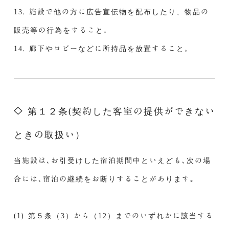
13. 施設で他の方に広告宣伝物を配布したり、物品の
販売等の行為をすること。
14. 廊下やロビーなどに所持品を放置すること。
第１２条(契約した客室の提供ができない
ときの取扱い）
当施設は､お引受けした宿泊期間中といえども､次の場
合には､宿泊の継続をお断りすることがあります｡
(1) 第５条（3）から（12）までのいずれかに該当する