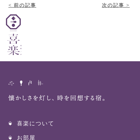
< 前の記事
次の記事 >
喜楽について
お部屋